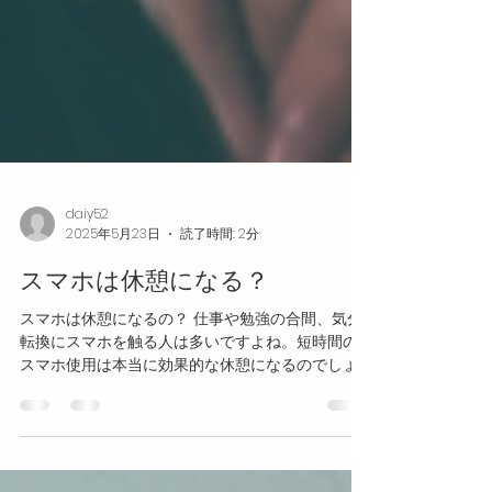
daiy52
2025年5月23日
読了時間: 2分
スマホは休憩になる？
スマホは休憩になるの？ 仕事や勉強の合間、気分
転換にスマホを触る人は多いですよね。短時間の
スマホ使用は本当に効果的な休憩になるのでしょ
うか？ここでは科学的な視点からスマホ休憩の効