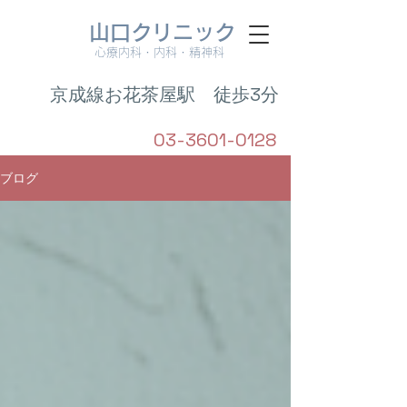
山口クリニック
心療内科・内科・精神科
京成線お花茶屋駅 徒歩3分
03-3601-0128
ブログ