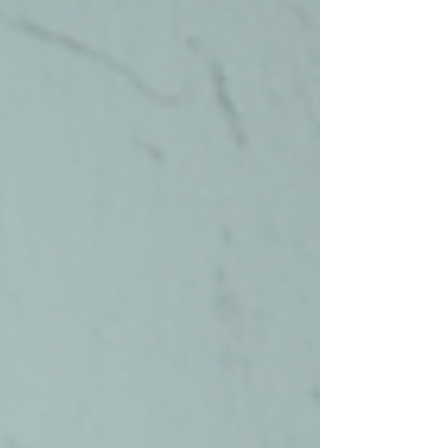
果を整理し、深呼吸など他の休憩方法とも比較し
てご紹介します。 スマホ休憩のメリット ...