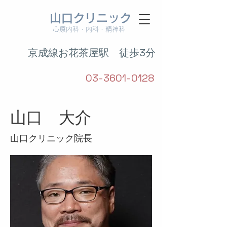
山口クリニック
心療内科・内科・精神科
京成線お花茶屋駅 徒歩3分
03-3601-0128
山口 大介
山口クリニック院長