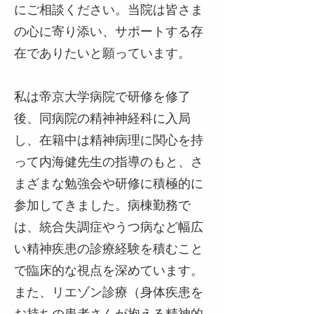
にご相談ください。当院は皆さま
の心に寄り添い、サポートする存
在でありたいと願っています。
私は帝京大学病院で研修を修了
後、同病院の精神神経科に入局
し、在籍中は精神病理に関心を持
って内海健先生の指導のもと、さ
まざまな勉強会や研修に積極的に
参加してきました。病棟勤務で
は、統合失調症やうつ病など幅広
い精神疾患の診療経験を積むこと
で臨床的な視点を深めています。
また、リエゾン診療（身体疾患を
お持ちの患者さんが抱える精神的