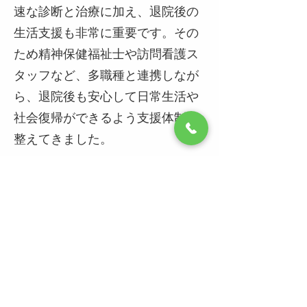
速な診断と治療に加え、退院後の
生活支援も非常に重要です。その
ため精神保健福祉士や訪問看護ス
タッフなど、多職種と連携しなが
ら、退院後も安心して日常生活や
社会復帰ができるよう支援体制を
整えてきました。
現在は成人期ADHDの治療に特に
力を入れており、日常生活や仕事
の場で生じるさまざまな困難に対
応するため、個々に最適な治療を
提供するよう努めています。薬物
療法においては、とくに患者さん